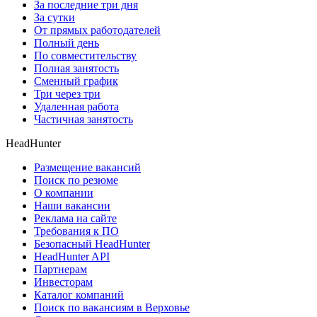
За последние три дня
За сутки
От прямых работодателей
Полный день
По совместительству
Полная занятость
Сменный график
Три через три
Удаленная работа
Частичная занятость
HeadHunter
Размещение вакансий
Поиск по резюме
О компании
Наши вакансии
Реклама на сайте
Требования к ПО
Безопасный HeadHunter
HeadHunter API
Партнерам
Инвесторам
Каталог компаний
Поиск по вакансиям в Верховье